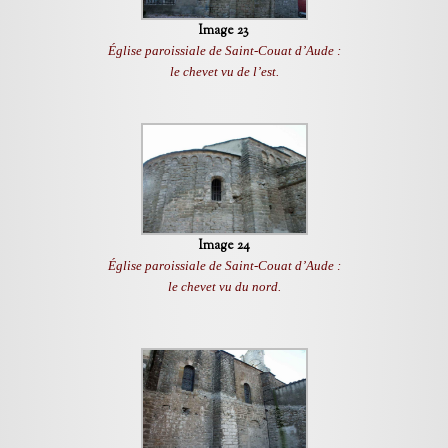
Image 23
Église paroissiale de Saint-Couat d’Aude :
le chevet vu de l’est.
Image 24
Église paroissiale de Saint-Couat d’Aude :
le chevet vu du nord.