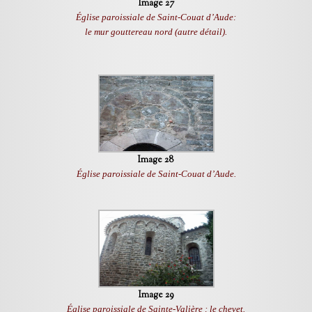
Image 27
Église paroissiale de Saint-Couat d’Aude:
le mur gouttereau nord (autre détail).
Image 28
Église paroissiale de Saint-Couat d’Aude.
Image 29
Église paroissiale de Sainte-Valière : le chevet.