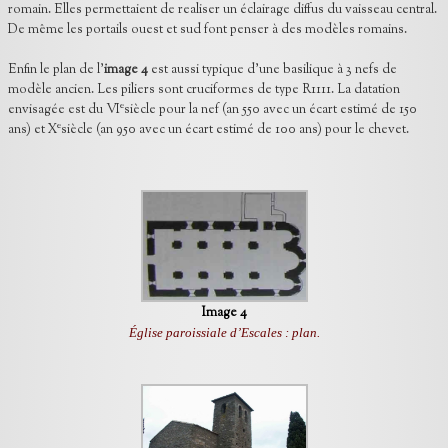
romain. Elles permettaient de realiser un éclairage diffus du vaisseau central.
De même les portails ouest et sud font penser à des modèles romains.
Enfin le plan de l'
image 4
est aussi typique d’une basilique à 3 nefs de
modèle ancien. Les piliers sont cruciformes de type R1111. La datation
e
envisagée est du VI
siècle pour la nef (an 550 avec un écart estimé de 150
e
ans) et X
siècle (an 950 avec un écart estimé de 100 ans) pour le chevet.
Image 4
Église paroissiale d’Escales : plan.