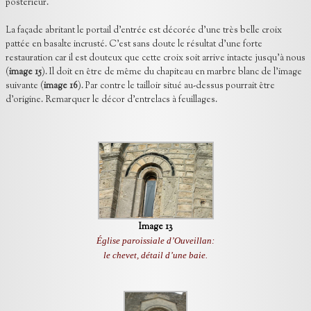
postérieur.
La façade abritant le portail d’entrée est décorée d’une très belle croix
pattée en basalte incrusté. C’est sans doute le résultat d’une forte
restauration car il est douteux que cette croix soit arrive intacte jusqu’à nous
(
image 15
). Il doit en être de même du chapiteau en marbre blanc de l’image
suivante (
image 16
). Par contre le tailloir situé au-dessus pourrait être
d’origine. Remarquer le décor d’entrelacs à feuillages.
Image 13
Église paroissiale d’Ouveillan:
le chevet, détail d’une baie.