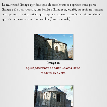
Le mur nord (
image 25
) témoigne de nombreuses reprises : une porte
(
image 26
) et, au-dessus, une fenêtre (
images 27 et 28
), au profil nettement
outrepassé. (Il est possible que l’apparence outrepassée provienne du fait
que c’était primitivement un oculus (fenêtre ronde).
Image 22
Église paroissiale de Saint-Couat d’Aude :
le chevet vu du sud.