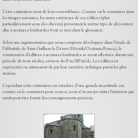
Cette estimation vient de leur ressemblance. Comme on le constatera dans
les images suivantes, les murs extérieurs de ces édifices (plus
particulièrement ceux des chevets) présentent le même type de décoration
dite à arcatures lombardes (voir ce mot dans le glossaire).
Selon une argumentation que nous comptons développer dans l’étude de
l’abbatiale de Saint Guilhem le Désert (Hèrault/Occitanie/France), la
construction d’édifices à arcatures lombardes se serait effectuée durant une
e
e
période de trois siècles, environ du X
au XII
siècle. Les édifices ici
représentés se situeraient de par leur caractère archaïque parmi les plus
anciens.
Cependant cette estimation est entachée d’une grande incertitude car,
comme on le constatera pour ceux-ci, nous n’avons pu visiter l’intérieur qui
aurait peut-être fourni des renseignements précieux.