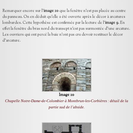
Remarquer encore sur l'
image 10
que la fenêtre n’est pas placée au centre
du panneau. On en déduit qu’elle a été ouverte après le décor à arcatures
lombardes. Cette hypothèse est confirmée par la lecture de l'
image 9.
En
effet la fenêtre du bras nord du transept n’est pas surmontée d’une arcature.
Les ouvriers qui ont percé la baie n’ont pas cru devoir restituer le décor
d’arcature.
Image 10
Chapelle Notre-Dame-de-Colombier à Montbrun-les-Corbières : détail de la
partie sud de l’abside.