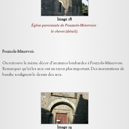
Image 18
Église paroissiale de Pouzzols-Minervois :
le chevet (détail).
Pouzzols-Minervoi
s
On retrouve le même décor d’arcatures lombardes à Pouzzols-Minervois.
Remarquer qu’ici les arcs ont un rayon plus important. Des incrustations de
basalte soulignent le dessin des arcs.
Image 19